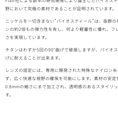
Flair社による数年の研究開発により誕生したバイオ
野において究極の素材であることが証明されています。
ニッケルを一切含まない“バイオスティール“は、抜群
ンの約2倍もの弾力性を有し、何より軽量性に優れ、フレ
さを実現しています。
チタンはわずか5回の90°曲げで破損しますが、バイオス
げに耐えることが出来ます。
レンズの固定には、専用に開発された特殊なナイロン糸
ず、広く快適な視野の確保を可能にします。素材の安定
0.8mmの細さにまで加工され、透明感のあるスタイリ
す。