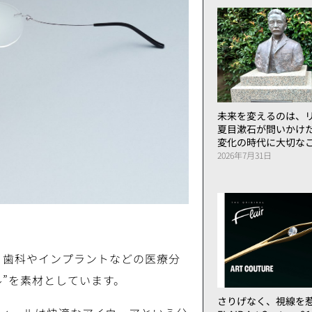
未来を変えるのは、リ
夏目漱石が問いかけ
変化の時代に大切な
2026年7月31日
は、歯科やインプラントなどの医療分
”を素材としています。
さりげなく、視線を