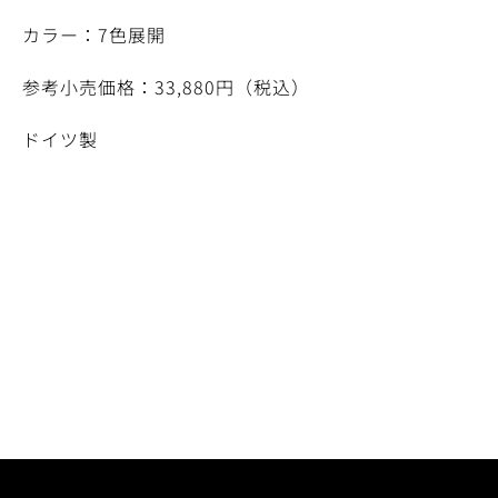
カラー：7色展開
参考小売価格：33,880円（税込）
ドイツ製