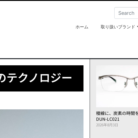
ホーム
取り扱いブランド
のテクノロジー
稜線に、炭素の時間
DUN-LC021
2026年8月3日