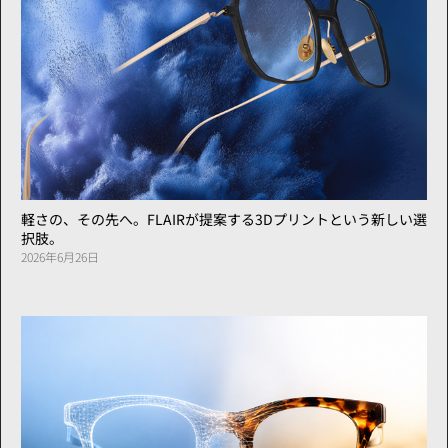
軽さの、その先へ。FLAIRが提案する3Dプリントという新しい選
択肢。
2026年6月26日