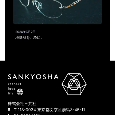
2026年3月2日
地味渋を、粋に。
株式会社三共社
〒113-0034 東京都文京区湯島3-45-11