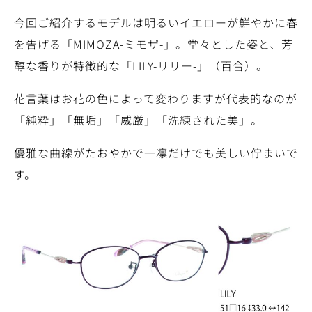
今回ご紹介するモデルは明るいイエローが鮮やかに春
を告げる「MIMOZA-ミモザ-」。堂々とした姿と、芳
醇な香りが特徴的な「LILY-リリー-」（百合）。
花言葉はお花の色によって変わりますが代表的なのが
「純粋」「無垢」「威厳」「洗練された美」。
優雅な曲線がたおやかで一凛だけでも美しい佇まいで
す。