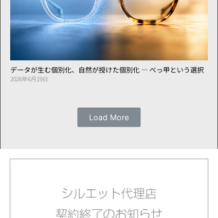
データが生む個別化、自然が授けた個別化 ― べっ甲という選択
2026年6月19日
Load More