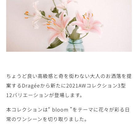
ちょうど良い高級感と奇を衒わない大人のお洒落を提
案するDragéeから新たに2021AWコレクション3型
12バリエーションが登場します。
本コレクションは“ bloom ”をテーマに花々が彩る日
常のワンシーンを切り取りました。