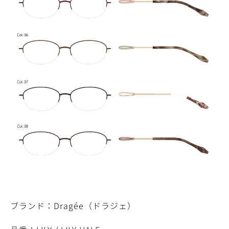
ブランド：Dragée（ドラジェ）