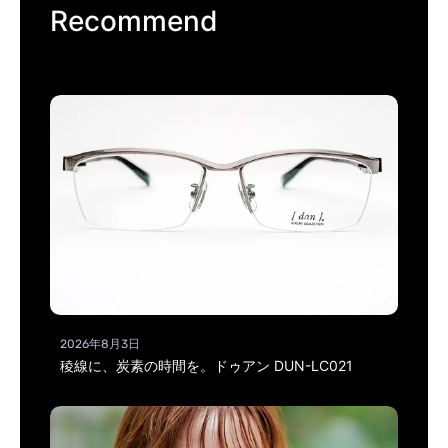
Recommend
2026年8月3日
稜線に、炭素の時間を。ドゥアン DUN-LC021