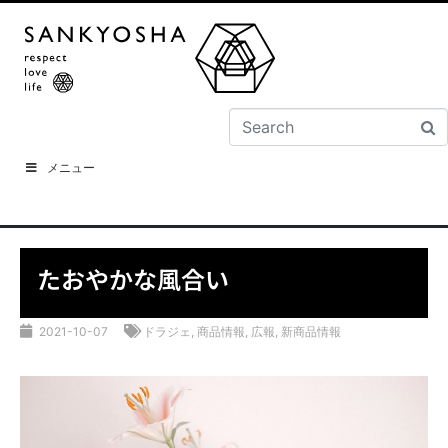
メニュー
たおやかな風合い
2021-10-07
ドラジェ
,
商品情報
,
広報
,
新商品情報