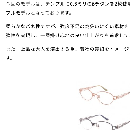
今回のモデルは、
テンプルに0.6ミリのβチタンを2枚
プルモデル
となっております。
柔らかなバネ性ですが、強度不足の為扱いにくい素材を
弾性を実現し、一層掛け心地の良い仕上がりを追求
して
また、
上品な大人を演出する為、着物の帯紐をイメージ
す。