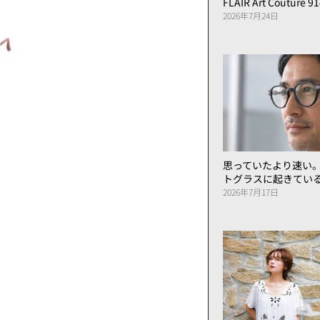
FLAIR Art Couture 9
2026年7月24日
思っていたより速い
トグラスに起きてい
2026年7月17日