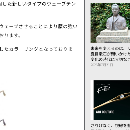
使用した新しいタイプのウェーブテン
ウェーブさせることにより腰の強い
おります。
したカラーリング
となっておりま
未来を変えるのは、リ
夏目漱石が問いかけ
変化の時代に大切な
2026年7月31日
さりげなく、視線を