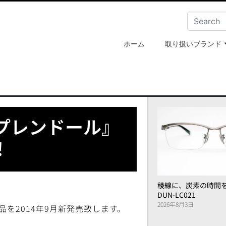
ホーム
取り扱いブランド
プレンドール』
！
稜線に、炭素の時間
DUN-LC021
2026年8月3日
を2014年9月新発売致します。