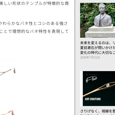
美しい形状のテンプルが特徴的な商
、やわらかなバネ性とコシのある強さ
ことで理想的なバネ特性を表現して
未来を変えるのは、リ
夏目漱石が問いかけ
変化の時代に大切な
2026年7月31日
さりげなく、視線を