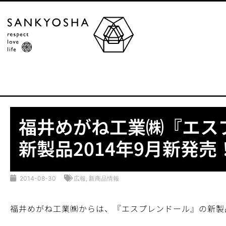
福井めがね工業㈱『エス
新製品2014年9月新発売
2014-08-30
広報
,
新商品情報
福井めがね工業㈱からは、『エスプレンドール』の新製品