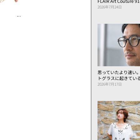
FLAIR Art Couture 9
2026年7月24日
思っていたより速い
トグラスに起きてい
2026年7月17日