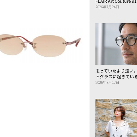
FLAIR Art Couture 9
2026年7月24日
思っていたより速い
トグラスに起きてい
2026年7月17日