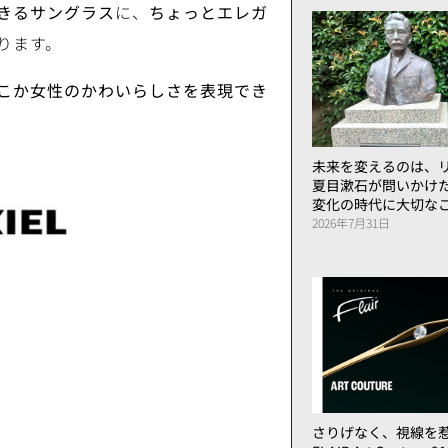
きるサングラス
に、
ちょっとエレガ
ります。
こか女性のかわいらしさを表現でき
未来を変えるのは、リ
夏目漱石が問いかけ
変化の時代に大切な
2026年7月31日
さりげなく、視線を