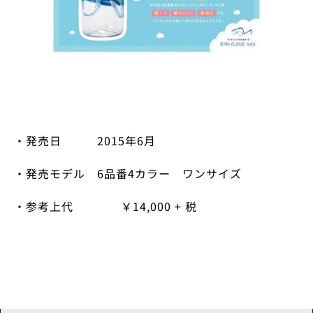
・発売日
2015
年
6
月
・発売モデル
6
品番
4
カラー ワンサイズ
・参考上代 ￥
14,000 + 税