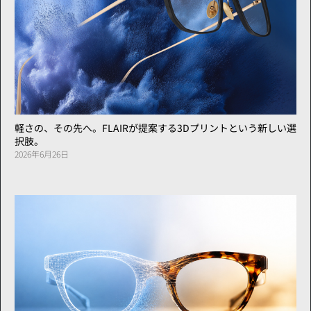
軽さの、その先へ。FLAIRが提案する3Dプリントという新しい選
択肢。
2026年6月26日