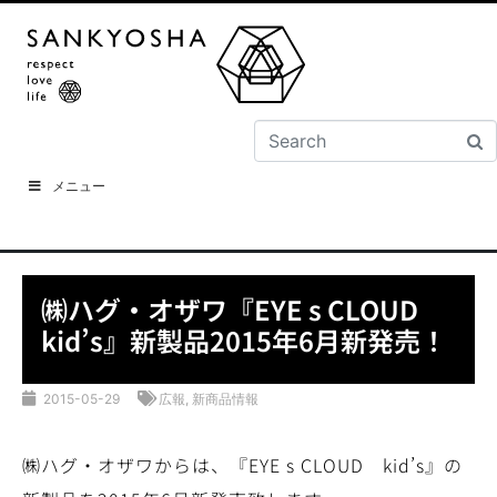
メニュー
㈱ハグ・オザワ『EYE s CLOUD
kid’s』新製品2015年6月新発売！
2015-05-29
広報
,
新商品情報
㈱ハグ・オザワからは、『EYE s CLOUD kid’s』の