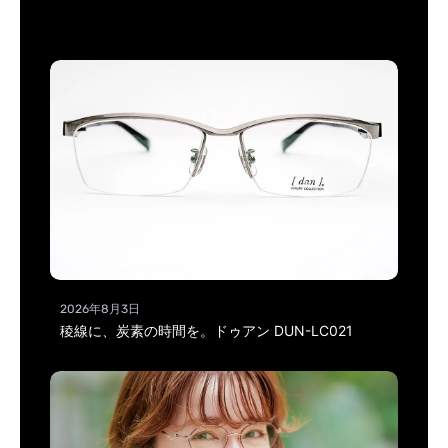
2026年8月3日
稜線に、炭素の時間を。ドゥアン DUN-LC021