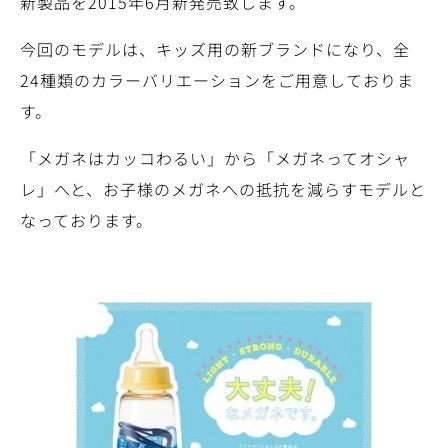
新製品を2015年6月新発売致します。
今回のモデルは、キッズ用の新ブランドになり、全
24種類のカラーバリエーションをご用意しておりま
す。
「メガネはカッコわるい」から「メガネってオシャ
レ」へと、お子様のメガネへの抵抗を減らすモデルと
なっております。