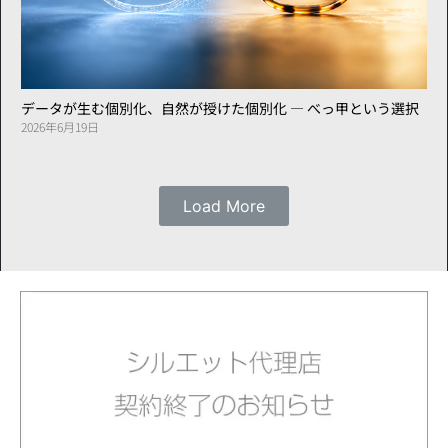
データが生む個別化、自然が授けた個別化 ― べっ甲という選択
2026年6月19日
Load More