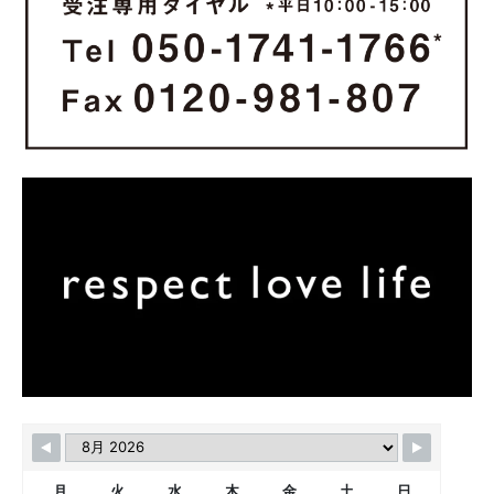
月
火
水
木
金
土
日