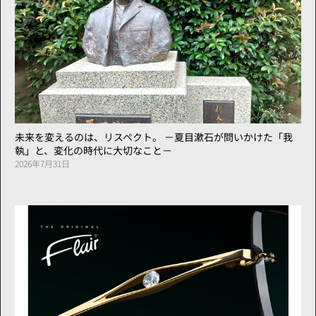
未来を変えるのは、リスペクト。 －夏目漱石が問いかけた「我
執」と、変化の時代に大切なこと－
2026年7月31日