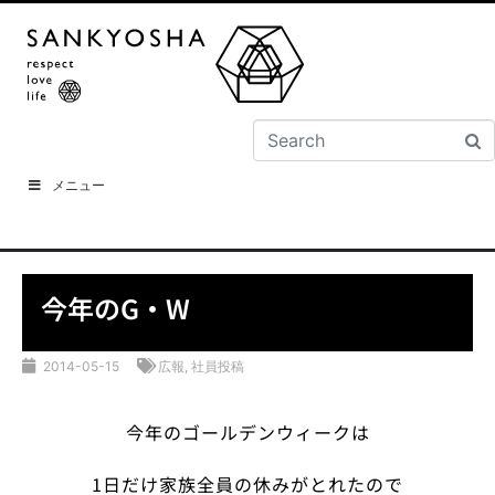
メニュー
今年のG・W
2014-05-15
広報
,
社員投稿
今年のゴールデンウィークは
1日だけ家族全員の
休みがとれたので