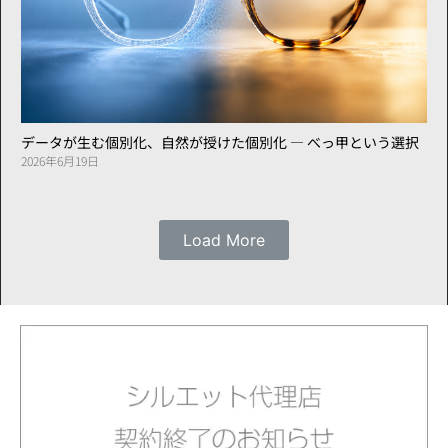
データが生む個別化、自然が授けた個別化 ― べっ甲という選択
2026年6月19日
Load More