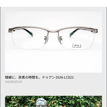
稜線に、炭素の時間を。ドゥアン DUN-LC021
2026年8月3日