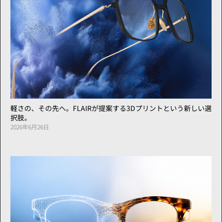
軽さの、その先へ。FLAIRが提案する3Dプリントという新しい選
択肢。
2026年6月26日