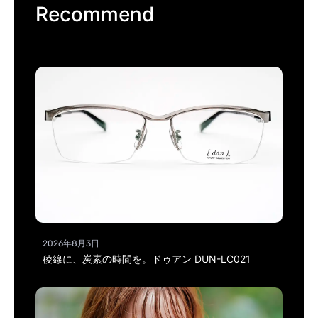
Recommend
2026年8月3日
稜線に、炭素の時間を。ドゥアン DUN-LC021