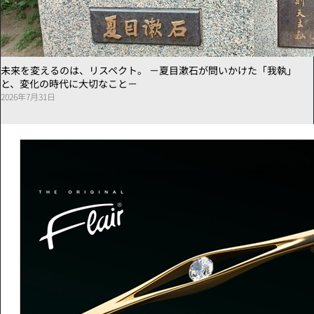
未来を変えるのは、リスペクト。 －夏目漱石が問いかけた「我執」
と、変化の時代に大切なこと－
2026年7月31日