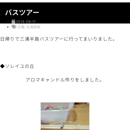
バスツアー
2014-08-11
広報
,
社員投稿
日帰りで三浦半島バスツアーに行ってまいりました。
◆ソレイユの丘
アロマキャンドル作りをしました。