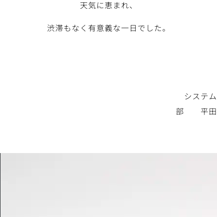
天気に恵まれ、
渋滞もなく有意義な一日でした。
システム
部 平田