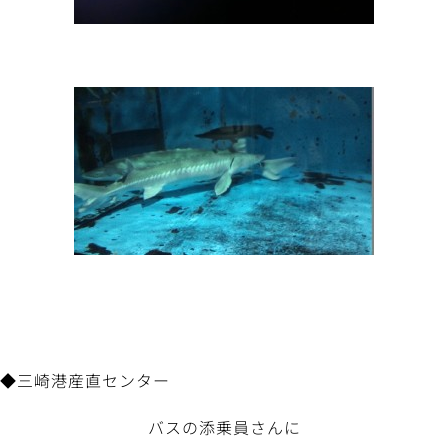
◆三崎港産直センター
バスの添乗員さんに