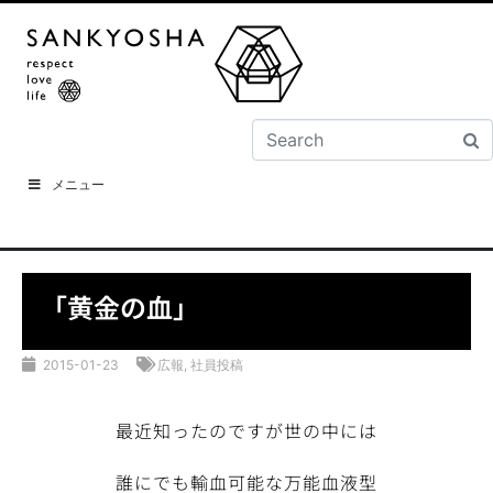
メニュー
「黄金の血」
2015-01-23
広報
,
社員投稿
最近知ったのですが世の中には
誰にでも輸血可能な万能血液型