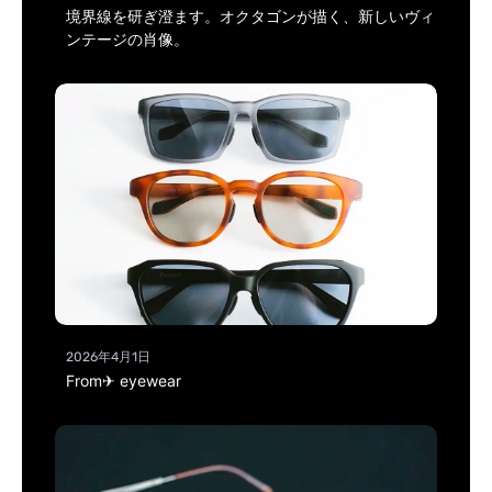
境界線を研ぎ澄ます。オクタゴンが描く、新しいヴィ
ンテージの肖像。
2026年4月1日
From✈ eyewear