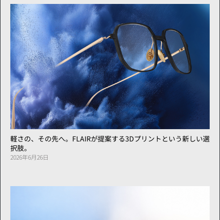
軽さの、その先へ。FLAIRが提案する3Dプリントという新しい選
択肢。
2026年6月26日