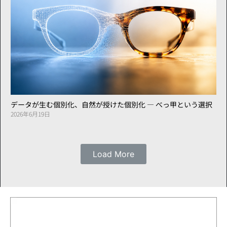
データが生む個別化、自然が授けた個別化 ― べっ甲という選択
2026年6月19日
Load More