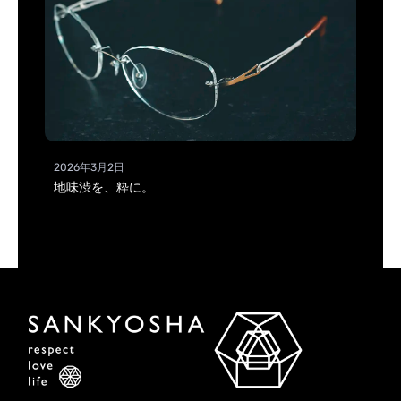
2026年3月2日
地味渋を、粋に。