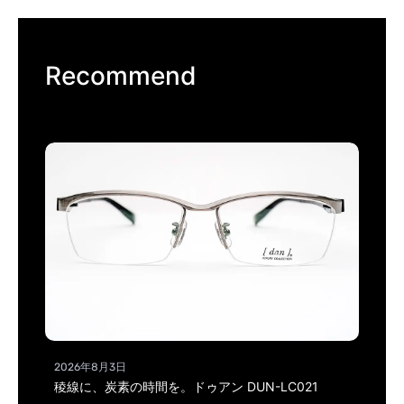
Recommend
2026年8月3日
稜線に、炭素の時間を。ドゥアン DUN-LC021