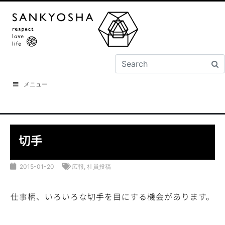
メニュー
切手
2015-01-20
広報
,
社員投稿
仕事柄、いろいろな切手を目にする機会があります。