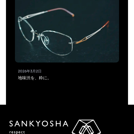
2026年3月2日
地味渋を、粋に。