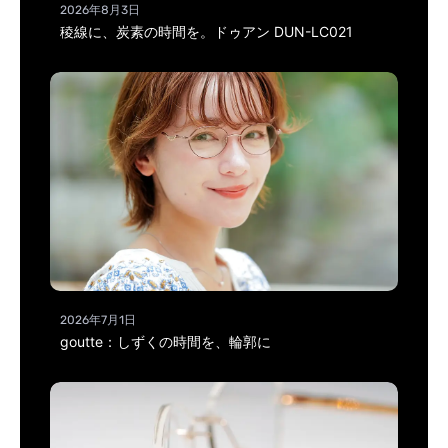
2026年8月3日
稜線に、炭素の時間を。ドゥアン DUN-LC021
2026年7月1日
goutte：しずくの時間を、輪郭に