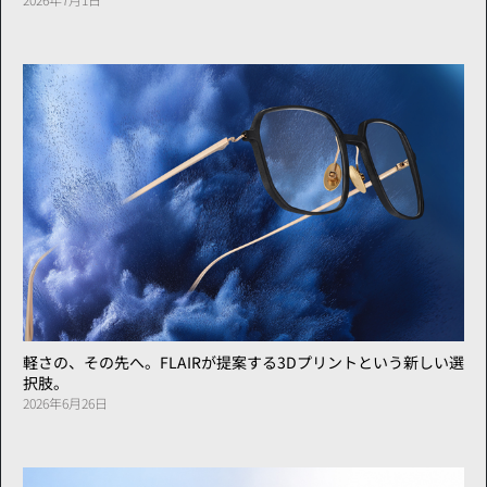
軽さの、その先へ。FLAIRが提案する3Dプリントという新しい選
択肢。
2026年6月26日