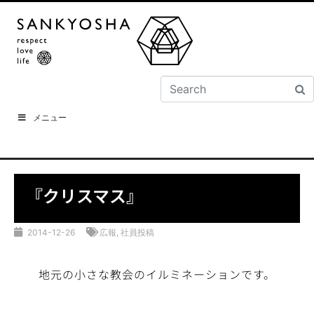
メニュー
『クリスマス』
2014-12-26
広報
,
社員投稿
地元の小さな教会のイルミネーションです。