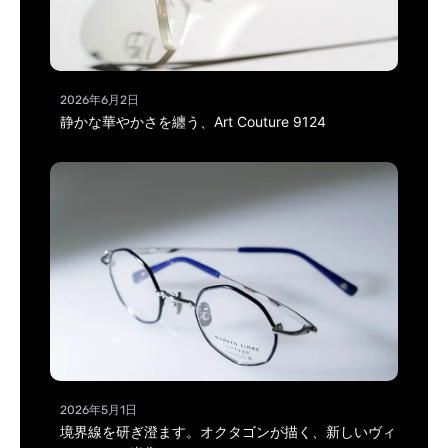
2026年6月2日
静かな華やかさを纏う、Art Couture 9124
2026年5月1日
境界線を研ぎ澄ます。オクタゴンが描く、新しいヴィ