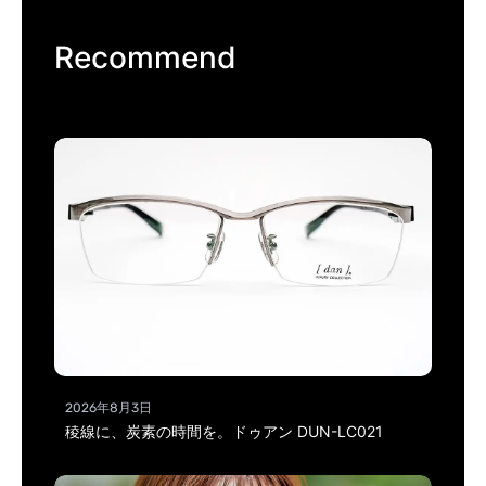
Recommend
2026年8月3日
稜線に、炭素の時間を。ドゥアン DUN-LC021