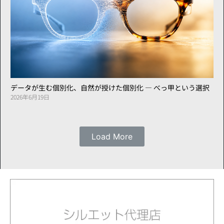
データが生む個別化、自然が授けた個別化 ― べっ甲という選択
2026年6月19日
Load More