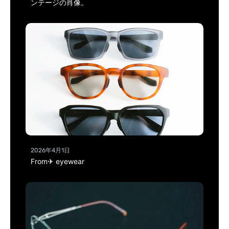
ンテージの肖像。
2026年4月1日
From✈ eyewear