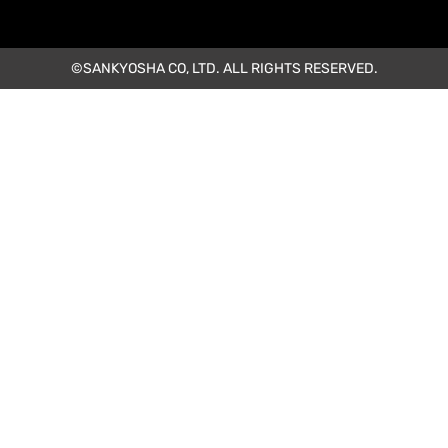
©SANKYOSHA CO, LTD. ALL RIGHTS RESERVED.