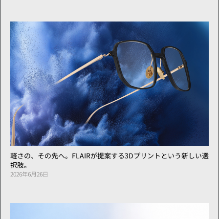
軽さの、その先へ。FLAIRが提案する3Dプリントという新しい選
択肢。
2026年6月26日