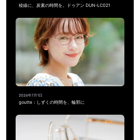
稜線に、炭素の時間を。ドゥアン DUN-LC021
2026年7月1日
goutte：しずくの時間を、輪郭に