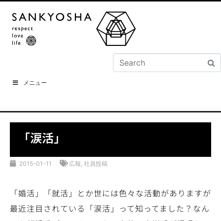
メニュー
「涙活」
2015-01-11
広報
,
社員投稿
「婚活」「就活」とか世には色々な活動がありますが
最近注目されている「涙活」って知ってました？なん