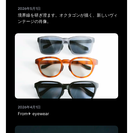
2026年5月1日
境界線を研ぎ澄ます。オクタゴンが描く、新しいヴィ
ンテージの肖像。
2026年4月1日
From✈ eyewear