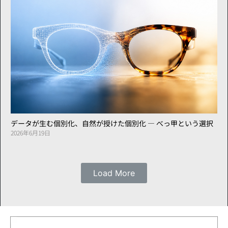
データが生む個別化、自然が授けた個別化 ― べっ甲という選択
2026年6月19日
Load More