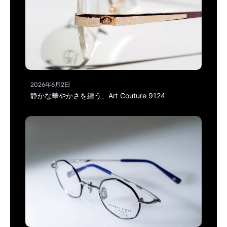
2026年6月2日
静かな華やかさを纏う、Art Couture 9124