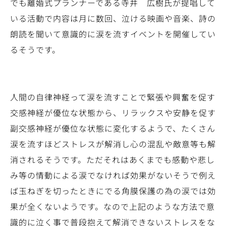
でも離婚式プランナーである寺井 広樹氏が提唱して
いる活動で内容は月に数回、泣ける映画や音楽、詩の
朗読を聞いて意識的に涙を流すイベントを開催してい
るそうです。
人間の自律神経って涙を流すことで緊張や興奮を促す
交感神経が優位な状態から、リラックスや安静を促す
副交感神経が優位な状態に変化するようで、たくさん
涙を流すほどストレスが解消し心の混乱や敵意等も解
消されるそうです。ただそれはあくまでも感動や悲し
み等の情動による涙でなければ効果がないそうで例え
ば玉ねぎを切ったときにでる角膜保護の為の涙では効
果が全くないようです。なので上記のような方法で意
識的に泣く事で普段抱えて解消できないストレスをな