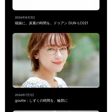
2026年8月3日
稜線に、炭素の時間を。ドゥアン DUN-LC021
2026年7月1日
goutte：しずくの時間を、輪郭に