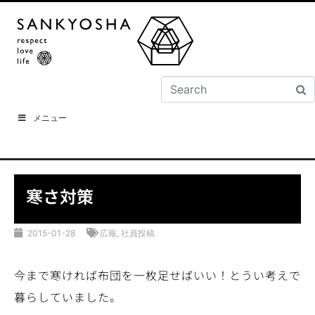
メニュー
寒さ対策
2015-01-28
広報
,
社員投稿
今まで寒ければ布団を一枚足せばいい！とうい考えで
暮らしていました。