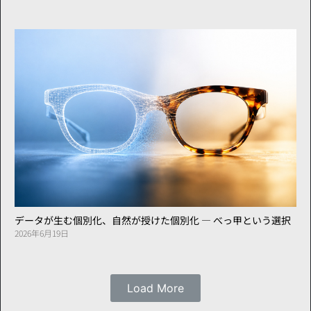
データが生む個別化、自然が授けた個別化 ― べっ甲という選択
2026年6月19日
Load More