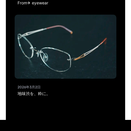
From✈ eyewear
2026年3月2日
地味渋を、粋に。