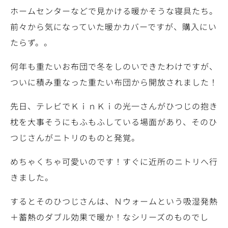
ホームセンターなどで見かける暖かそうな寝具たち。
前々から気になっていた暖かカバーですが、購入にい
たらず。。
何年も重たいお布団で冬をしのいできたわけですが、
ついに積み重なった重たい布団から開放されました！
先日、テレビでＫｉｎＫｉの光一さんがひつじの抱き
枕を大事そうにもふもふしている場面があり、そのひ
つじさんがニトリのものと発覚。
めちゃくちゃ可愛いのです！すぐに近所のニトリへ行
きました。
するとそのひつじさんは、Ｎウォームという吸湿発熱
＋蓄熱のダブル効果で暖か！なシリーズのものでし