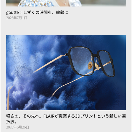
goutte：しずくの時間を、輪郭に
2026年7月1日
軽さの、その先へ。FLAIRが提案する3Dプリントという新しい選
択肢。
2026年6月26日