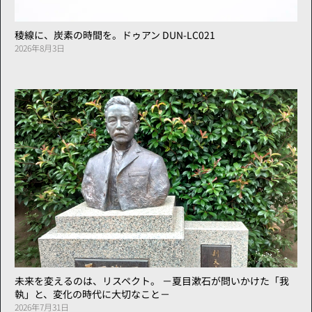
稜線に、炭素の時間を。ドゥアン DUN-LC021
2026年8月3日
未来を変えるのは、リスペクト。 －夏目漱石が問いかけた「我
執」と、変化の時代に大切なこと－
2026年7月31日