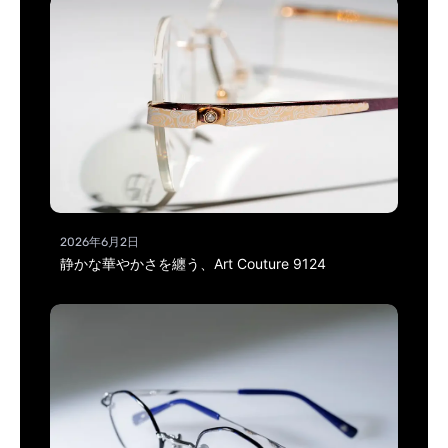
2026年6月2日
静かな華やかさを纏う、Art Couture 9124