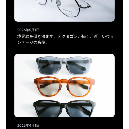
2026年5月1日
境界線を研ぎ澄ます。オクタゴンが描く、新しいヴィ
ンテージの肖像。
2026年4月1日