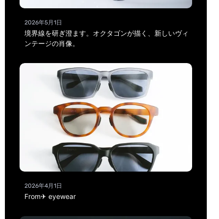
2026年5月1日
境界線を研ぎ澄ます。オクタゴンが描く、新しいヴィ
ンテージの肖像。
2026年4月1日
From✈ eyewear