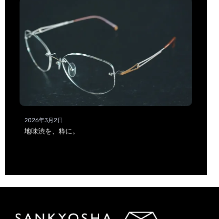
2026年3月2日
地味渋を、粋に。