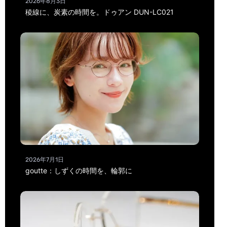
2026年8月3日
稜線に、炭素の時間を。ドゥアン DUN-LC021
2026年7月1日
goutte：しずくの時間を、輪郭に