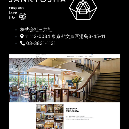
株式会社三共社
〒113-0034 東京都文京区湯島3-45-11
03-3831-1131