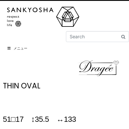
メニュー
THIN OVAL
51□17 ↕35.5 ↔133