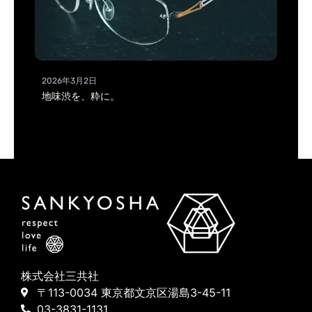
2026年3月2日
地味渋を、粋に。
株式会社三共社
〒113-0034 東京都文京区湯島3-45-11
03-3831-1131