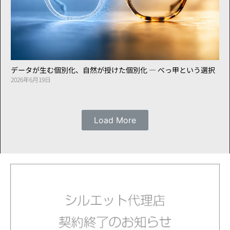
データが生む個別化、自然が授けた個別化 ― べっ甲という選択
2026年6月19日
Load More