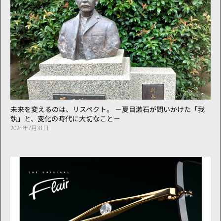
未来を変えるのは、リスペクト。 －夏目漱石が問いかけた「我
執」と、変化の時代に大切なこと－
2026年7月31日