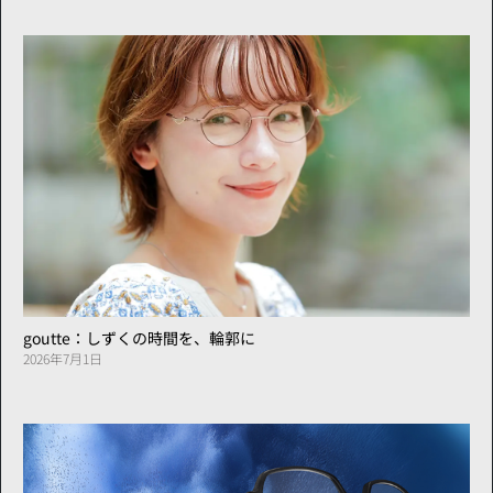
goutte：しずくの時間を、輪郭に
2026年7月1日