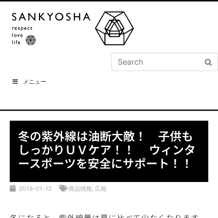
メニュー
冬の紫外線は油断大敵！ 子供も
しっかりＵＶケア！！ ウィンタ
ースポーツを安全にサポート！！
2018-01-12
商品情報
,
広報
冬になると、紫外線量は夏に比べて少なくなります。