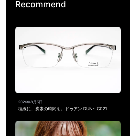
Recommend
2026年8月3日
稜線に、炭素の時間を。ドゥアン DUN-LC021