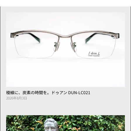
稜線に、炭素の時間を。ドゥアン DUN-LC021
2026年8月3日