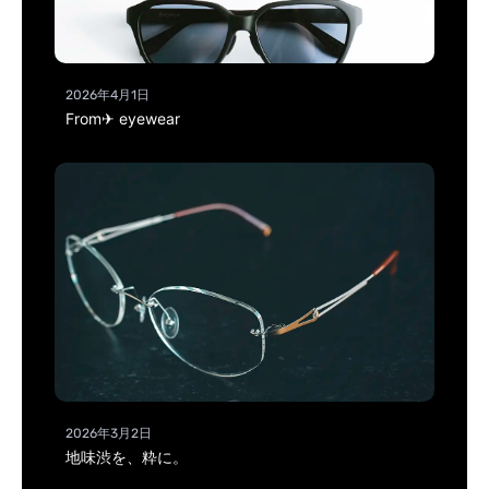
2026年4月1日
From✈ eyewear
2026年3月2日
地味渋を、粋に。