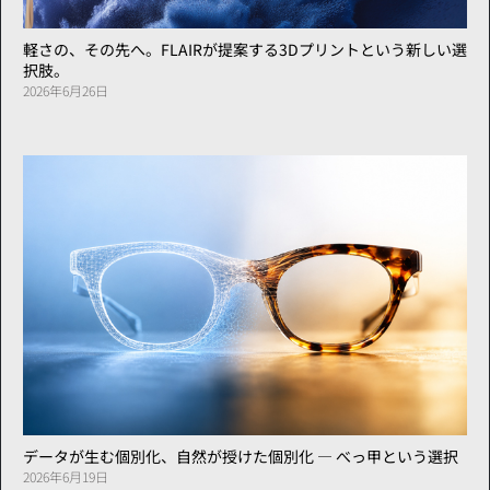
軽さの、その先へ。FLAIRが提案する3Dプリントという新しい選
択肢。
2026年6月26日
データが生む個別化、自然が授けた個別化 ― べっ甲という選択
2026年6月19日