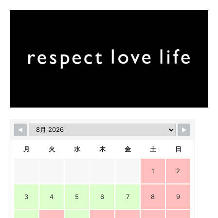
月
火
水
木
金
土
日
1
2
3
4
5
6
7
8
9