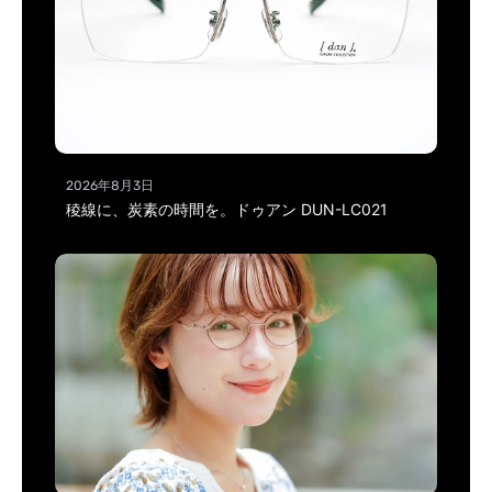
2026年8月3日
稜線に、炭素の時間を。ドゥアン DUN-LC021