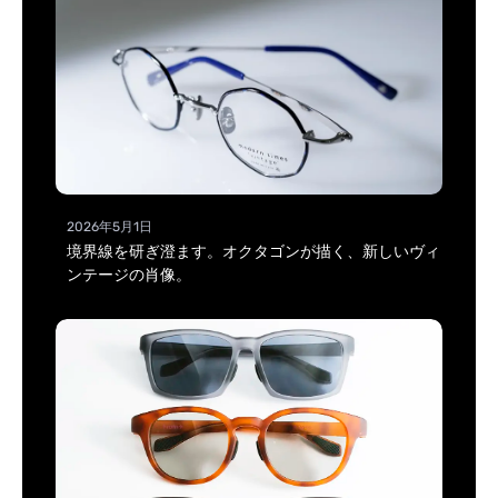
2026年5月1日
境界線を研ぎ澄ます。オクタゴンが描く、新しいヴィ
ンテージの肖像。