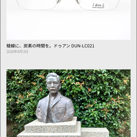
稜線に、炭素の時間を。ドゥアン DUN-LC021
2026年8月3日