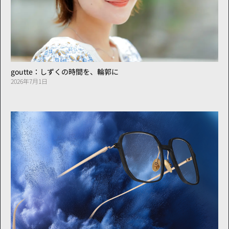
goutte：しずくの時間を、輪郭に
2026年7月1日