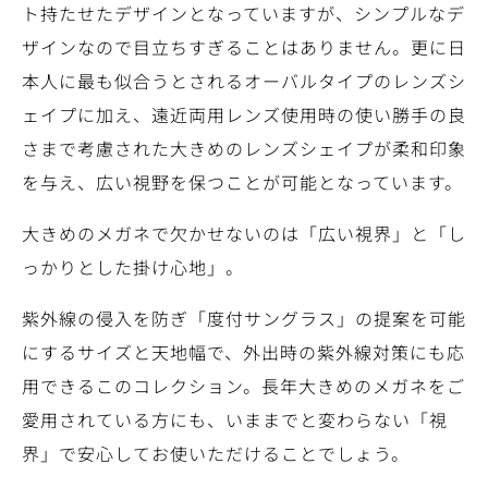
ト持たせたデザインとなっていますが、シンプルなデ
ザインなので目立ちすぎることはありません。更に日
本人に最も似合うとされるオーバルタイプのレンズシ
ェイプに加え、遠近両用レンズ使用時の使い勝手の良
さまで考慮された大きめのレンズシェイプが柔和印象
を与え、広い視野を保つことが可能となっています。
大きめのメガネで欠かせないのは「広い視界」と「し
っかりとした掛け心地」。
紫外線の侵入を防ぎ「度付サングラス」の提案を可能
にするサイズと天地幅で、外出時の紫外線対策にも応
用できるこのコレクション。長年大きめのメガネをご
愛用されている方にも、いままでと変わらない「視
界」で安心してお使いただけることでしょう。