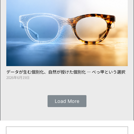
データが生む個別化、自然が授けた個別化 ― べっ甲という選択
2026年6月19日
Load More