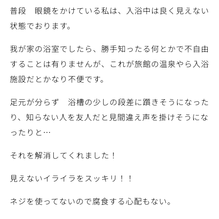
普段 眼鏡をかけている私は、入浴中は良く見えない
状態でおります。
我が家の浴室でしたら、勝手知ったる何とかで不自由
することは有りませんが、これが旅館の温泉やら入浴
施設だとかなり不便です。
足元が分らず 浴槽の少しの段差に躓きそうになった
り、知らない人を友人だと見間違え声を掛けそうにな
ったりと…
それを解消してくれました！
見えないイライラをスッキリ！！
ネジを使ってないので腐食する心配もない。