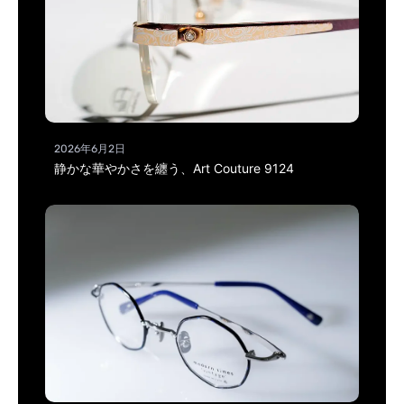
2026年6月2日
静かな華やかさを纏う、Art Couture 9124