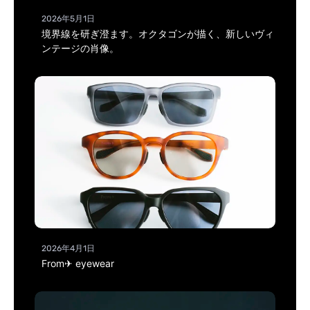
2026年5月1日
境界線を研ぎ澄ます。オクタゴンが描く、新しいヴィ
ンテージの肖像。
2026年4月1日
From✈ eyewear