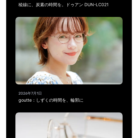
稜線に、炭素の時間を。ドゥアン DUN-LC021
2026年7月1日
goutte：しずくの時間を、輪郭に