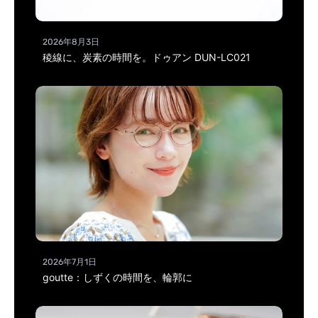
2026年8月3日
稜線に、炭素の時間を。ドゥアン DUN-LC021
2026年7月1日
goutte：しずくの時間を、輪郭に