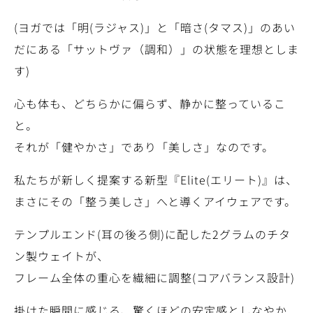
(ヨガでは「明(ラジャス)」と「暗さ(タマス)」のあい
だにある「サットヴァ（調和）」の状態を理想としま
す)
心も体も、どちらかに偏らず、静かに整っているこ
と。
それが「健やかさ」であり「美しさ」なのです。
私たちが新しく提案する新型『Elite(エリート)』は、
まさにその「整う美しさ」へと導くアイウェアです。
テンプルエンド(耳の後ろ側)に配した2グラムのチタ
ン製ウェイトが、
フレーム全体の重心を繊細に調整(コアバランス設計)
掛けた瞬間に感じる、驚くほどの安定感としなやか