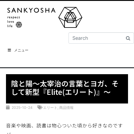
メニュー
陰と陽～太宰治の言葉とヨガ、そ
して新型『Elite(エリート)』～
2025-10-24
エリート
,
商品情報
音楽や映画、読書は物心ついた頃から好きなのです