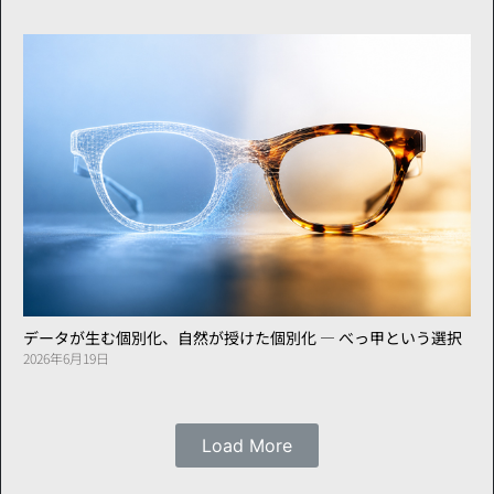
データが生む個別化、自然が授けた個別化 ― べっ甲という選択
2026年6月19日
Load More