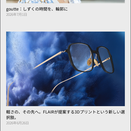
goutte：しずくの時間を、輪郭に
2026年7月1日
軽さの、その先へ。FLAIRが提案する3Dプリントという新しい選
択肢。
2026年6月26日