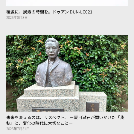
稜線に、炭素の時間を。ドゥアン DUN-LC021
2026年8月3日
未来を変えるのは、リスペクト。 －夏目漱石が問いかけた「我
執」と、変化の時代に大切なこと－
2026年7月31日