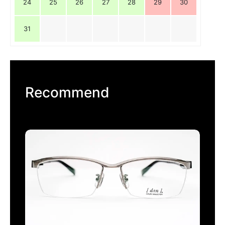
24
25
26
27
28
29
30
31
Recommend