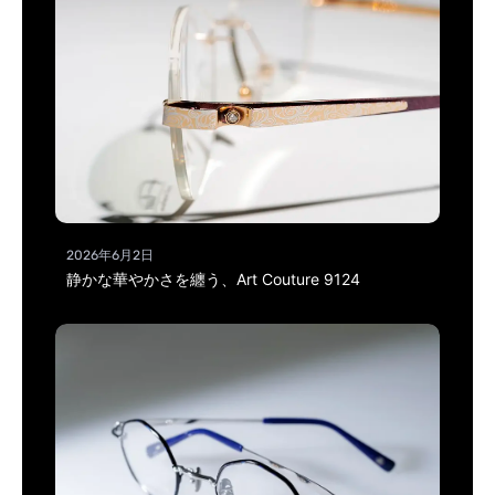
2026年6月2日
静かな華やかさを纏う、Art Couture 9124