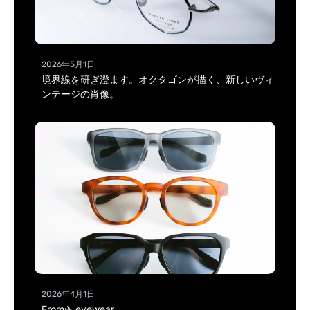
2026年5月1日
境界線を研ぎ澄ます。オクタゴンが描く、新しいヴィ
ンテージの肖像。
2026年4月1日
From✈ eyewear