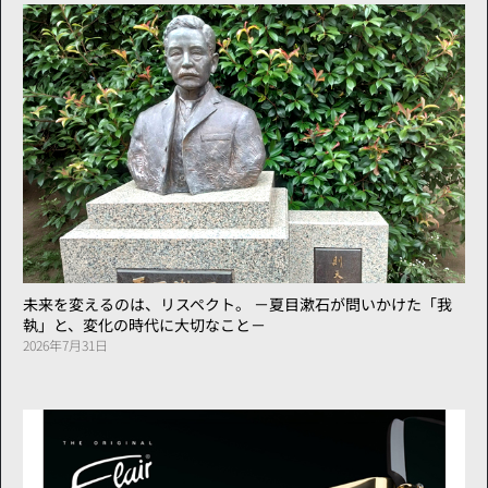
未来を変えるのは、リスペクト。 －夏目漱石が問いかけた「我
執」と、変化の時代に大切なこと－
2026年7月31日