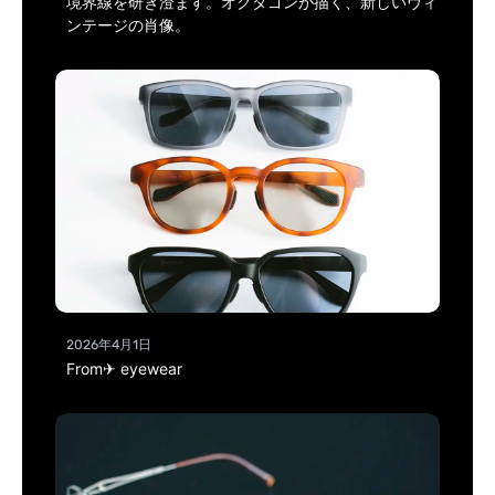
境界線を研ぎ澄ます。オクタゴンが描く、新しいヴィ
ンテージの肖像。
2026年4月1日
From✈ eyewear