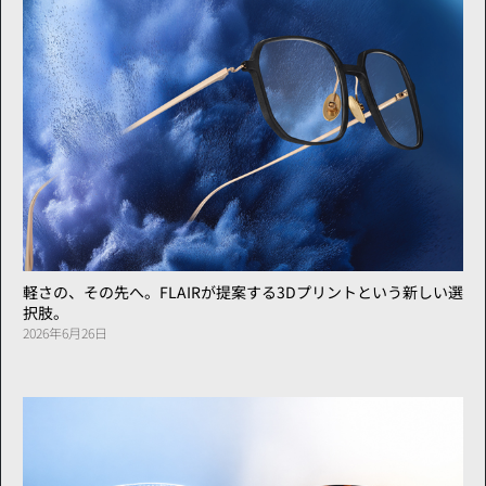
軽さの、その先へ。FLAIRが提案する3Dプリントという新しい選
択肢。
2026年6月26日