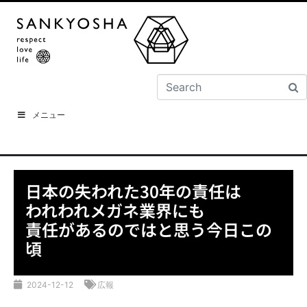
メニュー
日本の失われた30年の責任は
われわれメガネ業界にも
責任があるのではと思う今日この
頃
2024-12-12
広報