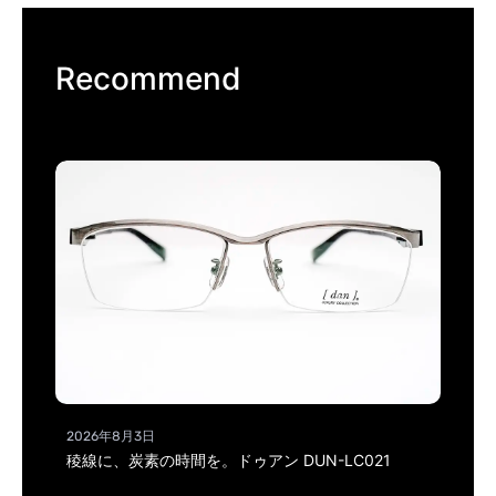
Recommend
2026年8月3日
稜線に、炭素の時間を。ドゥアン DUN-LC021