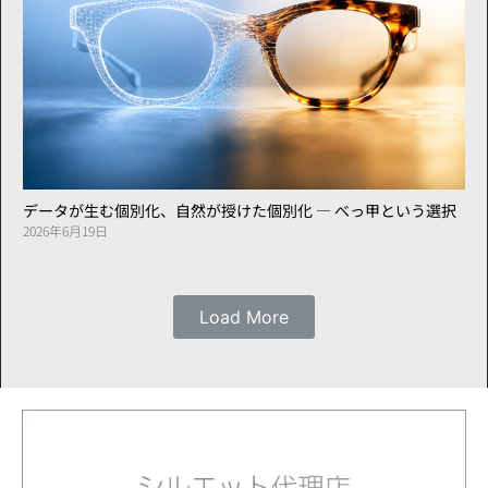
データが生む個別化、自然が授けた個別化 ― べっ甲という選択
2026年6月19日
Load More